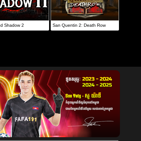
nd Shadow 2
San Quentin 2: Death Row