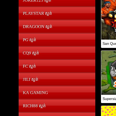
JOKER123 ស្លត់
PLAYSTAR ស្លត់
DRAGOON ស្លត់
PG ស្លត់
San Que
CQ9 ស្លត់
FC ស្លត់
JILI ស្លត់
KA GAMING
Supersi
RICH88 ស្លត់