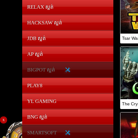
RELAX ស្លត់
HACKSAW ស្លត់
JDB ស្លត់
Tsar Wa
AP ស្លត់
BIGPOT ស្លត់
PLAY8
YL GAMING
The Cry
BNG ស្លត់
x
SMARTSOFT