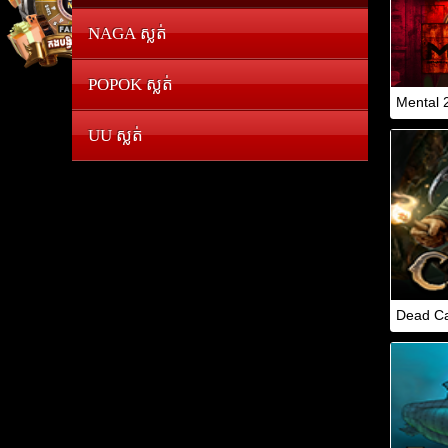
NAGA ស្លត់
POPOK ស្លត់
Mental 
UU ស្លត់
Dead C