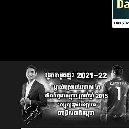
Das xBo